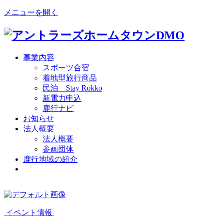
メニューを開く
事業内容
スポーツ合宿
着地型旅行商品
民泊 Stay Rokko
新電力申込
鹿行ナビ
お知らせ
法人概要
法人概要
参画団体
鹿行地域の紹介
イベント情報